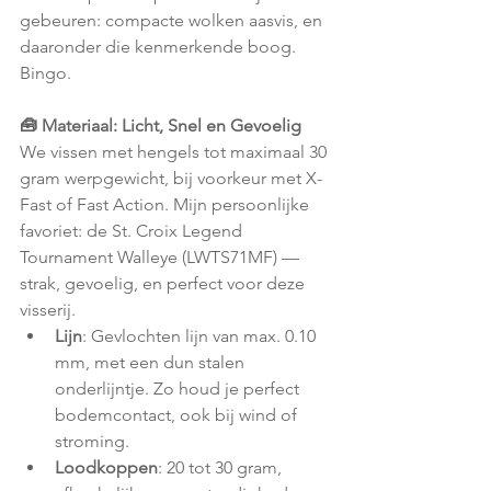
gebeuren: compacte wolken aasvis, en 
daaronder die kenmerkende boog. 
Bingo.
🧰 Materiaal: Licht, Snel en Gevoelig
We vissen met hengels tot maximaal 30 
gram werpgewicht, bij voorkeur met X-
Fast of Fast Action. Mijn persoonlijke 
favoriet: de St. Croix Legend 
Tournament Walleye (LWTS71MF) — 
strak, gevoelig, en perfect voor deze 
visserij.
Lijn
: Gevlochten lijn van max. 0.10 
mm, met een dun stalen 
onderlijntje. Zo houd je perfect 
bodemcontact, ook bij wind of 
stroming.
Loodkoppen
: 20 tot 30 gram, 