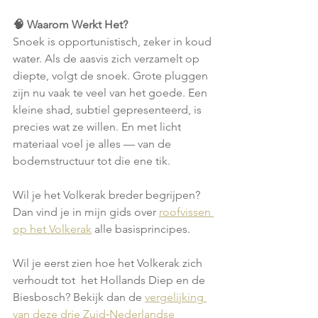
🧠 Waarom Werkt Het?
Snoek is opportunistisch, zeker in koud 
water. Als de aasvis zich verzamelt op 
diepte, volgt de snoek. Grote pluggen 
zijn nu vaak te veel van het goede. Een 
kleine shad, subtiel gepresenteerd, is 
precies wat ze willen. En met licht 
materiaal voel je alles — van de 
bodemstructuur tot die ene tik.
Wil je het Volkerak breder begrijpen? 
Dan vind je in mijn gids over 
roofvissen 
op het Volkerak
 alle basisprincipes.
Wil je eerst zien hoe het Volkerak zich 
verhoudt tot  het Hollands Diep en de  
Biesbosch? Bekijk dan de 
vergelijking 
van deze drie Zuid‑Nederlandse 