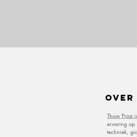
Over
Thom Prüst i
ervaring op 
techniek, gi