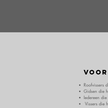
Voor
Roofvissers d
Gidsen die 
Iedereen die
Vissers die 