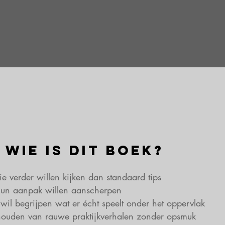
 wie is dit boek?
ie verder willen kijken dan standaard tips
hun aanpak willen aanscherpen
 wil begrijpen wat er écht speelt onder het oppervlak
houden van rauwe praktijkverhalen zonder opsmuk