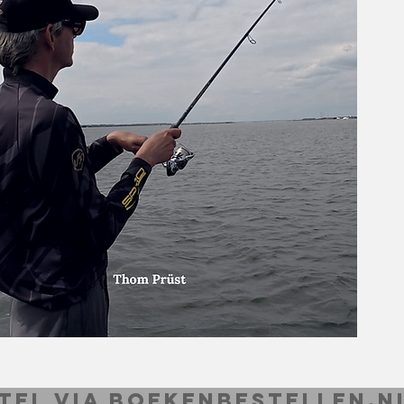
tel via boekenbestellen.n