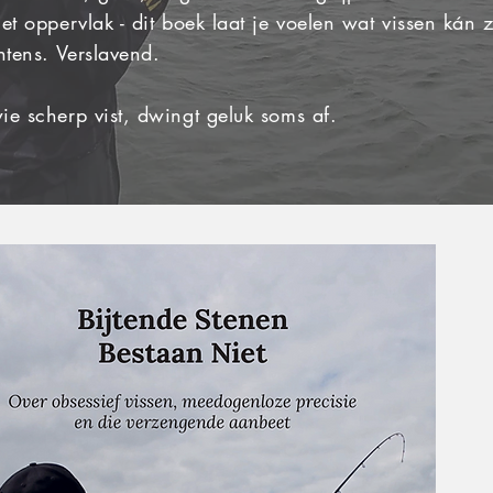
et oppervlak - dit boek laat je voelen wat vissen kán z
ntens. Verslavend.
e scherp vist, dwingt geluk soms af.