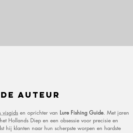
 de auteur
s visgids
en oprichter van
Lure Fishing Guide
. Met jaren
het Hollands Diep en een obsessie voor precisie en
dst hij klanten naar hun scherpste worpen en hardste